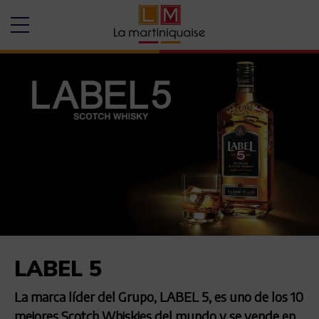
LABEL 5
La marca líder del Grupo, LABEL 5, es uno de los 10
mejores Scotch Whiskies del mundo y se vende en