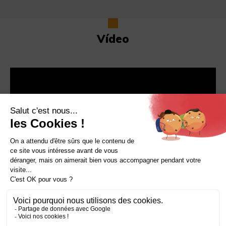
Vídeo
© La Martiniquaise 2026
Aviso legal
Confidencialidad