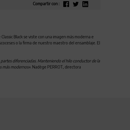
Compartir con :
e Classic Black se viste con una imagen más moderna e
coceses o la firma de nuestro maestro del ensamblaje. El
s partes diferenciadas. Manteniendo el hilo conductor de la
ices más modernos»
. Nadège PERROT, directora