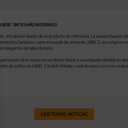
DQUIERE TINTES MÁS MODERNOS
o, actualiza el diseño de su producto de referencia. La nueva etiqueta d
ementos familiares, como el escudo de armas de LABEL 5, sus orígenes es
con elegantes detalles dorados.
 y percepción de la marca con un diseño fuerte y una etiqueta dividida en do
 dentro de la línea de LABEL 5 Scotch Whisky y viste la marca con unos mat
VER TODAS NOTICIAS