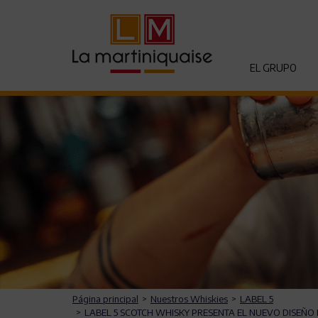
EL GRUPO
Página principal
Nuestros Whiskies
LABEL 5
LABEL 5 SCOTCH WHISKY PRESENTA EL NUEVO DISEÑO 