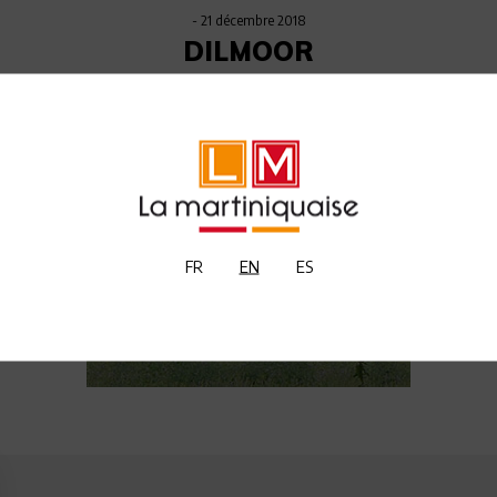
- 21 décembre 2018
DILMOOR
FR
EN
ES