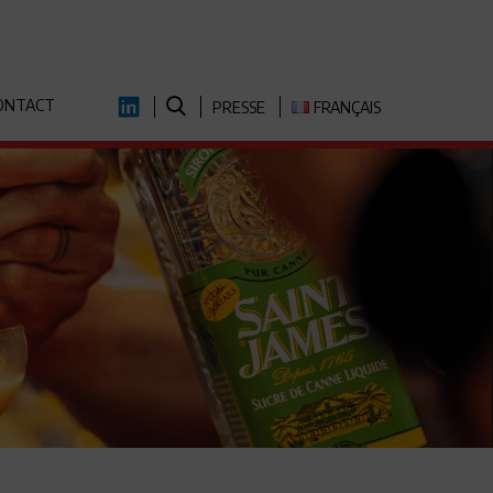
ONTACT
LINKEDIN
PRESSE
FRANÇAIS